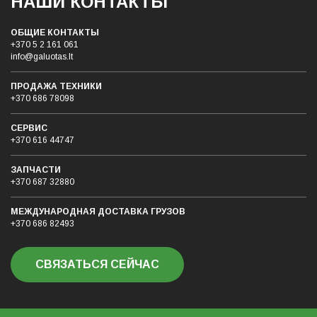
НАШИ КОНТАКТЫ
ОБЩИЕ КОНТАКТЫ
+370 5 2 161 061
info@galuotas.lt
ПРОДАЖА ТЕХНИКИ
+370 686 78098
СЕРВИС
+370 616 44747
ЗАПЧАСТИ
+370 687 32880
МЕЖДУНАРОДНАЯ ДОСТАВКА ГРУЗОB
+370 686 82493
СВЯЗАТЬСЯ СЕЙЧАС