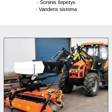
- Šoninis šepetys
- Vandens sistema