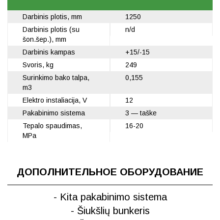
Darbinis plotis, mm
1250
Darbinis plotis (su
n/d
šon.šep.), mm
Darbinis kampas
+15/-15
Svoris, kg
249
Surinkimo bako talpa,
0,155
m3
Elektro instaliacija, V
12
Pakabinimo sistema
3 — taške
Tepalo spaudimas,
16-20
MPa
ДОПОЛНИТЕЛЬНОЕ ОБОРУДОВАНИЕ
- Kita pakabinimo sistema
- Šiukšlių bunkeris