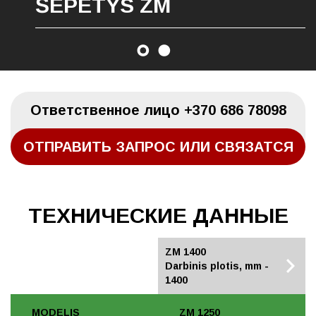
ŠEPETYS ZM
Oтветственное лицо
+370 686 78098
ОТПРАВИТЬ ЗАПРОС ИЛИ СВЯЗАТСЯ
TЕХНИЧЕСКИЕ ДАННЫЕ
ZM 1250
ZM 1400
Darbinis plotis, mm -
Darbinis plotis, mm -
1250
1400
MODELIS
ZM 1250