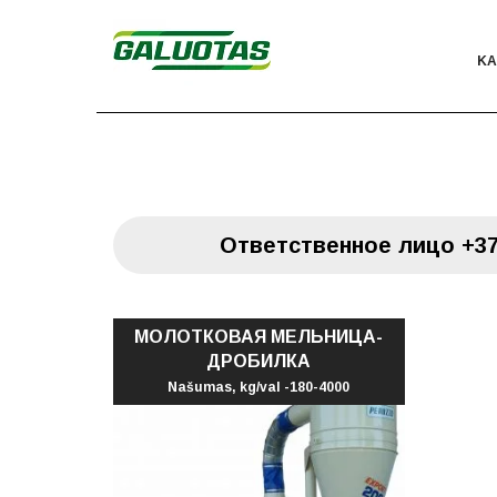
KА
Oтветственное лицо
+37
МОЛОТКОВАЯ МЕЛЬНИЦА-
ДРОБИЛКА
Našumas, kg/val -180-4000