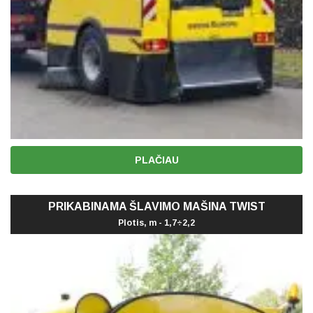
PLAČIAU
PRIKABINAMA ŠLAVIMO MAŠINA TWIST
Plotis, m - 1,7÷2,2