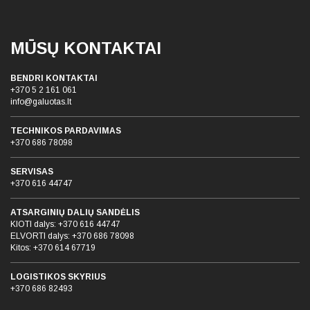
MŪSŲ KONTAKTAI
BENDRI KONTAKTAI
+370 5 2 161 061
info@galuotas.lt
TECHNIKOS PARDAVIMAS
+370 686 78098
SERVISAS
+370 616 44747
ATSARGINIŲ DALIŲ SANDĖLIS
KIOTI dalys:
+370 616 44747
ELVORTI dalys:
+370 686 78098
Kitos:
+370 614 67719
LOGISTIKOS SKYRIUS
+370 686 82493