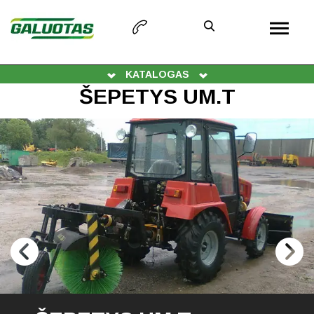
KATALOGAS
ŠEPETYS UM.T