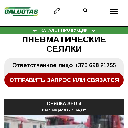
КАТАЛОГ ПРОДУКЦИИ
ПНЕВМАТИЧЕСКИЕ
СЕЯЛКИ
Oтветственное лицо
+370 698 21755
ОТПРАВИТЬ ЗАПРОС ИЛИ СВЯЗАТСЯ
СЕЯЛКА SPU-4
Darbinis plotis - 4,0-6,0m