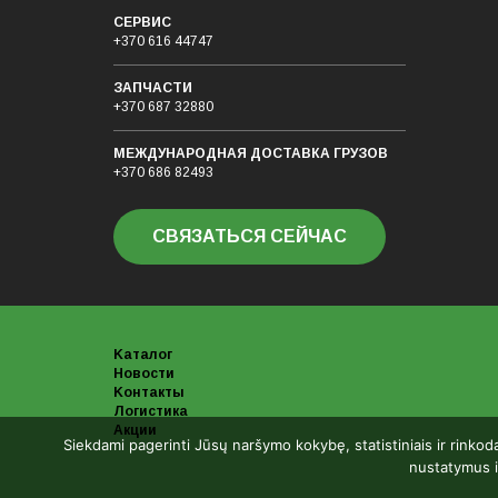
СЕРВИС
+370 616 44747
ЗАПЧАСТИ
+370 687 32880
МЕЖДУНАРОДНАЯ ДОСТАВКА ГРУЗОB
+370 686 82493
СВЯЗАТЬСЯ СЕЙЧАС
Kаталог
Новости
Kонтакты
Логистика
Акции
Siekdami pagerinti Jūsų naršymo kokybę, statistiniais ir rinkod
nustatymus i