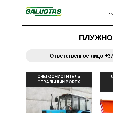
KА
ПЛУЖНО
Oтветственное лицо
+37
СНЕГООЧИСТИТЕЛЬ
ОТВАЛЬНЫЙ BOREX