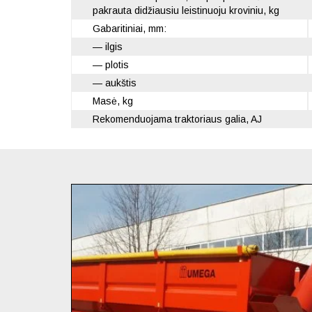
pakrauta didžiausiu leistinuoju kroviniu, kg
Gabaritiniai, mm:
— ilgis
— plotis
— aukštis
Masė, kg
Rekomenduojama traktoriaus galia, AJ