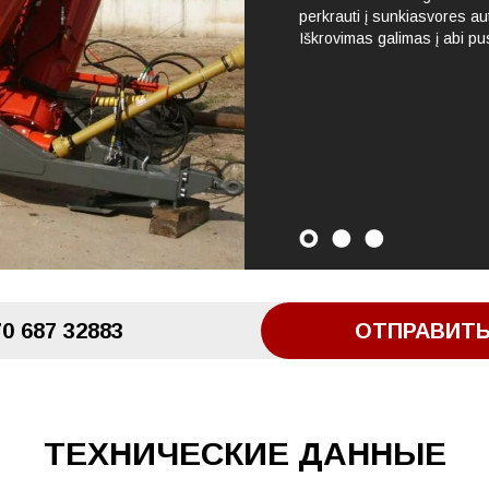
perkrauti į sunkiasvores a
Iškrovimas galimas į abi pu
0 687 32883
ОТПРАВИТЬ
TЕХНИЧЕСКИЕ ДАННЫЕ