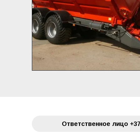
Oтветственное лицо
+37