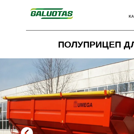
KА
ПОЛУПРИЦЕП Д