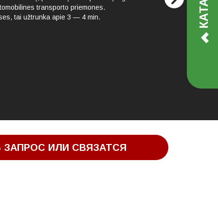
utomobilines transporto priemones.
ses, tai užtrunka apie 3 — 4 min.
 ЗАПРОС ИЛИ СВЯЗАТСЯ