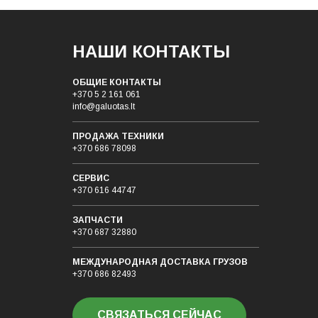
НАШИ КОНТАКТЫ
ОБЩИЕ КОНТАКТЫ
+370 5 2 161 061
info@galuotas.lt
ПРОДАЖА ТЕХНИКИ
+370 686 78098
СЕРВИС
+370 616 44747
ЗАПЧАСТИ
+370 687 32880
МЕЖДУНАРОДНАЯ ДОСТАВКА ГРУЗОB
+370 686 82493
СВЯЗАТЬСЯ СЕЙЧАС