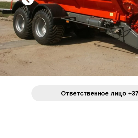
Oтветственное лицо
+37