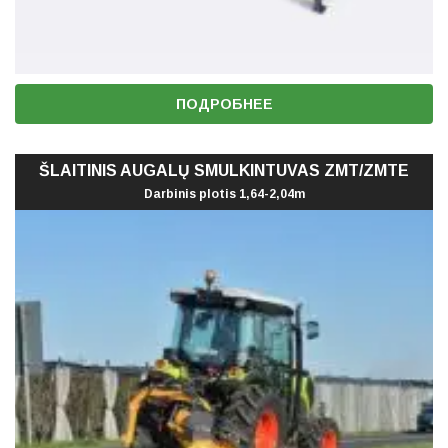
ПОДРОБНЕЕ
ŠLAITINIS AUGALŲ SMULKINTUVAS ZMT/ZMTE
Darbinis plotis 1,64-2,04m