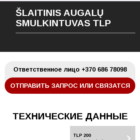
ŠLAITINIS AUGALŲ
SMULKINTUVAS TLP
Oтветственное лицо
+370 686 78098
ОТПРАВИТЬ ЗАПРОС ИЛИ СВЯЗАТСЯ
TЕХНИЧЕСКИЕ ДАННЫЕ
TLP160/160A
TLP 200