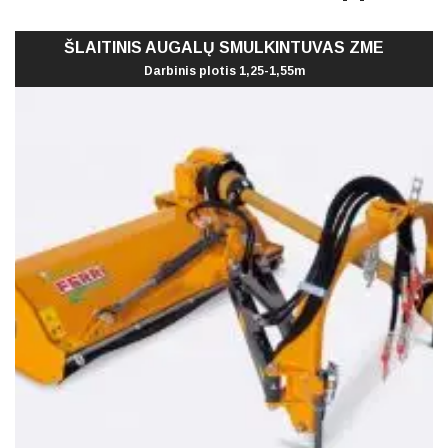
ŠLAITINIS AUGALŲ SMULKINTUVAS ZME
Darbinis plotis 1,25-1,55m