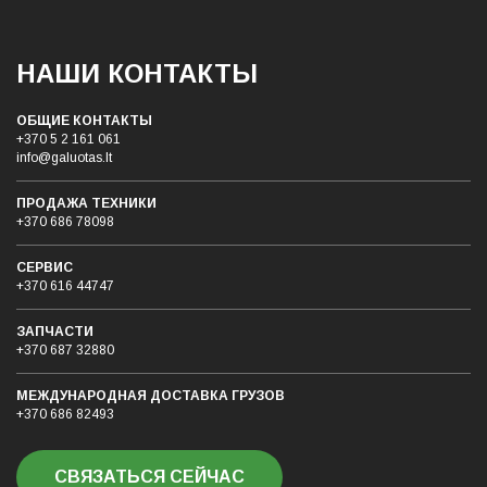
НАШИ КОНТАКТЫ
ОБЩИЕ КОНТАКТЫ
+370 5 2 161 061
info@galuotas.lt
ПРОДАЖА ТЕХНИКИ
+370 686 78098
СЕРВИС
+370 616 44747
ЗАПЧАСТИ
+370 687 32880
МЕЖДУНАРОДНАЯ ДОСТАВКА ГРУЗОB
+370 686 82493
СВЯЗАТЬСЯ СЕЙЧАС