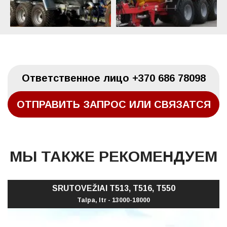
Oтветственное лицо
+370 686 78098
ОТПРАВИТЬ ЗАПРОС ИЛИ СВЯЗАТСЯ
МЫ ТАКЖЕ РЕКОМЕНДУЕМ
SRUTOVEŽIAI T513, T516, T550
Talpa, ltr - 13000-18000