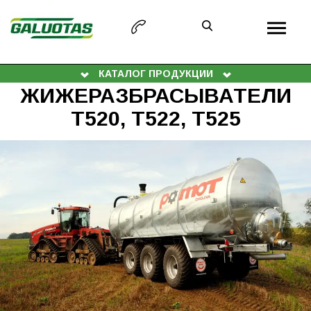
КАТАЛОГ ПРОДУКЦИИ
ЖИЖЕРАЗБРАСЫВАТЕЛИ
T520, T522, T525