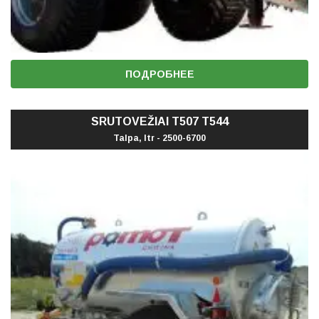
ПОДРОБНЕЕ
SRUTOVEŽIAI T507 T544
Talpa, ltr - 2500-6700