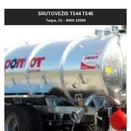
SRUTOVEŽIS T544 T546
Talpa, ltr - 8000-10000