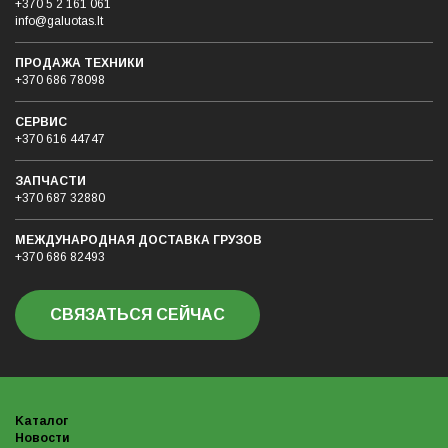
+370 5 2 161 061
info@galuotas.lt
ПРОДАЖА ТЕХНИКИ
+370 686 78098
СЕРВИС
+370 616 44747
ЗАПЧАСТИ
+370 687 32880
МЕЖДУНАРОДНАЯ ДОСТАВКА ГРУЗОB
+370 686 82493
СВЯЗАТЬСЯ СЕЙЧАС
Kаталог
Новости