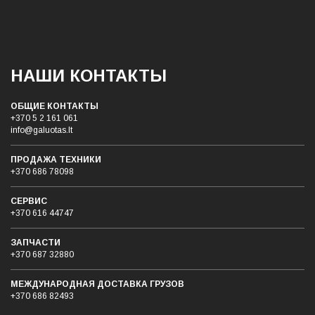
НАШИ КОНТАКТЫ
ОБЩИЕ КОНТАКТЫ
+370 5 2 161 061
info@galuotas.lt
ПРОДАЖА ТЕХНИКИ
+370 686 78098
СЕРВИС
+370 616 44747
ЗАПЧАСТИ
+370 687 32880
МЕЖДУНАРОДНАЯ ДОСТАВКА ГРУЗОB
+370 686 82493