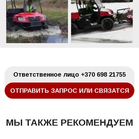
Oтветственное лицо
+370 698 21755
ОТПРАВИТЬ ЗАПРОС ИЛИ СВЯЗАТСЯ
МЫ ТАКЖЕ РЕКОМЕНДУЕМ