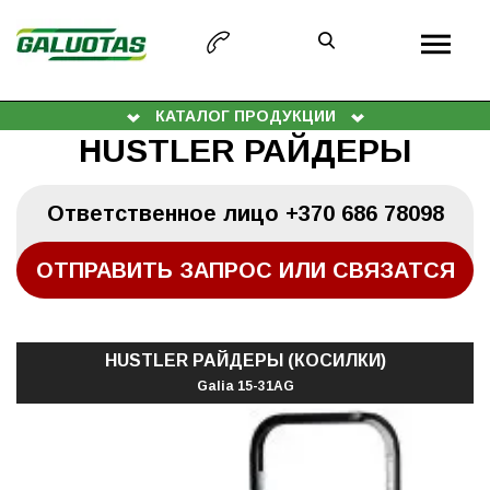
КАТАЛОГ ПРОДУКЦИИ
HUSTLER РАЙДЕРЫ
Oтветственное лицо
+370 686 78098
ОТПРАВИТЬ ЗАПРОС ИЛИ СВЯЗАТСЯ
HUSTLER РАЙДЕРЫ (КОСИЛКИ)
Galia 15-31AG