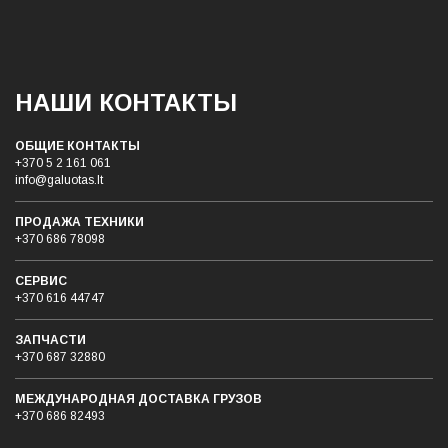
НАШИ КОНТАКТЫ
ОБЩИЕ КОНТАКТЫ
+370 5 2 161 061
info@galuotas.lt
ПРОДАЖА ТЕХНИКИ
+370 686 78098
СЕРВИС
+370 616 44747
ЗАПЧАСТИ
+370 687 32880
МЕЖДУНАРОДНАЯ ДОСТАВКА ГРУЗОB
+370 686 82493