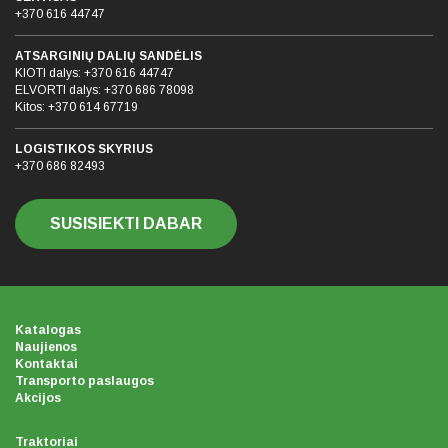
+370 616 44747
ATSARGINIŲ DALIŲ SANDĖLIS
KIOTI dalys:
+370 616 44747
ELVORTI dalys:
+370 686 78098
Kitos:
+370 614 67719
LOGISTIKOS SKYRIUS
+370 686 82493
SUSISIEKTI DABAR
Katalogas
Naujienos
Kontaktai
Transporto paslaugos
Akcijos
Traktoriai