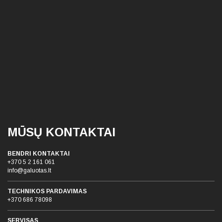
MŪSŲ KONTAKTAI
BENDRI KONTAKTAI
+370 5 2 161 061
info@galuotas.lt
TECHNIKOS PARDAVIMAS
+370 686 78098
SERVISAS