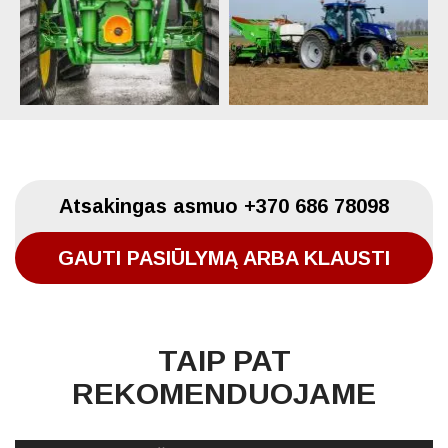
Atsakingas asmuo
+370 686 78098
GAUTI PASIŪLYMĄ ARBA KLAUSTI
TAIP PAT
REKOMENDUOJAME