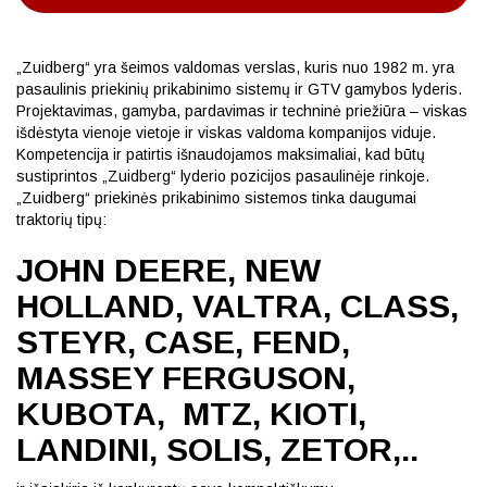
„Zuidberg“ yra šeimos valdomas verslas,
kuris nuo 1982 m. yra
pasaulinis priekinių prikabinimo sistemų ir GTV gamybos lyderis.
Projektavimas, gamyba, pardavimas ir techninė priežiūra – viskas
išdėstyta vienoje vietoje ir viskas valdoma kompanijos viduje.
Kompetencija ir patirtis išnaudojamos maksimaliai, kad būtų
sustiprintos „Zuidberg“ lyderio pozicijos pasaulinėje rinkoje.
„Zuidberg“ priekinės prikabinimo sistemos tinka daugumai
traktorių tipų:
JOHN DEERE, NEW
HOLLAND, VALTRA, CLASS,
STEYR, CASE, FEND,
MASSEY FERGUSON,
KUBOTA, MTZ, KIOTI,
LANDINI, SOLIS, ZETOR,..