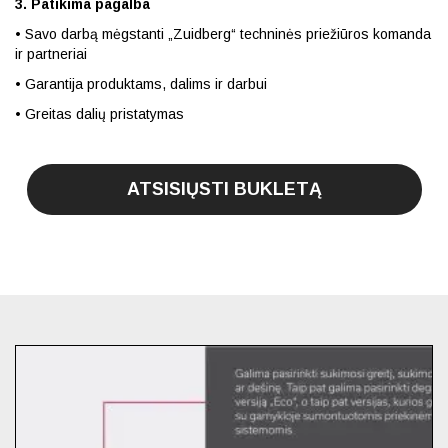
3.
Patikima pagalba
• Savo darbą mėgstanti „Zuidberg“ techninės
priežiūros komanda
ir partneriai
• Garantija produktams, dalims ir darbui
• Greitas dalių pristatymas
ATSISIŲSTI BUKLETĄ