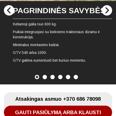
PAGRINDINĖS SAVYBĖS
Keliamoji galia nuo 600 kg.
Puikiai integruojasi su kiekvieno traktoriaus dizainu ir
konstrukcija.
Minimalus montavimo kaštai.
GTV 540 arba 1000.
GTV galima sumontuoti bet kuriuo momentu.
Atsakingas asmuo
+370 686 78098
GAUTI PASIŪLYMĄ ARBA KLAUSTI