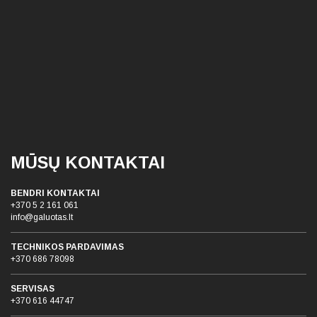
MŪSŲ KONTAKTAI
BENDRI KONTAKTAI
+370 5 2 161 061
info@galuotas.lt
TECHNIKOS PARDAVIMAS
+370 686 78098
SERVISAS
+370 616 44747