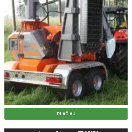
PLAČIAU