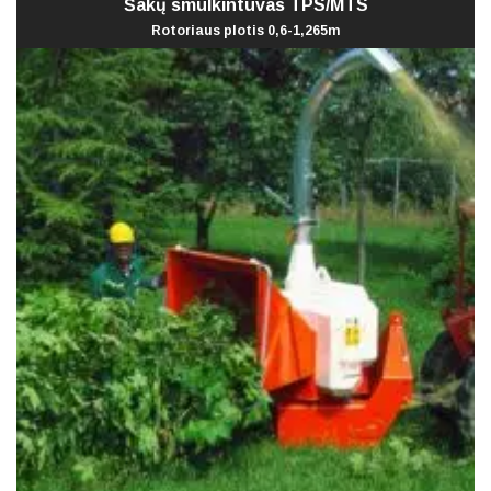
Šakų smulkintuvas TPS/MTS
Rotoriaus plotis 0,6-1,265m