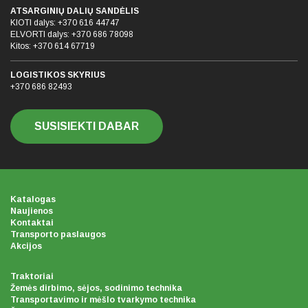
ATSARGINIŲ DALIŲ SANDĖLIS
KIOTI dalys:
+370 616 44747
ELVORTI dalys:
+370 686 78098
Kitos:
+370 614 67719
LOGISTIKOS SKYRIUS
+370 686 82493
SUSISIEKTI DABAR
Katalogas
Naujienos
Kontaktai
Transporto paslaugos
Akcijos
Traktoriai
Žemės dirbimo, sėjos, sodinimo technika
Transportavimo ir mėšlo tvarkymo technika