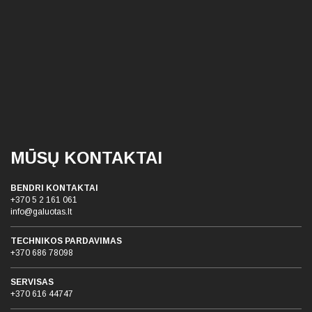
MŪSŲ KONTAKTAI
BENDRI KONTAKTAI
+370 5 2 161 061
info@galuotas.lt
TECHNIKOS PARDAVIMAS
+370 686 78098
SERVISAS
+370 616 44747