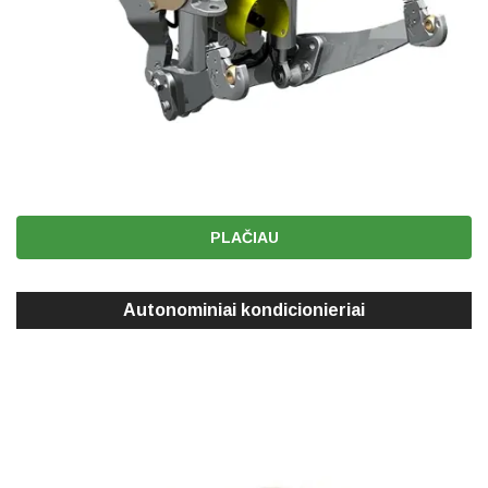
PLAČIAU
Autonominiai kondicionieriai