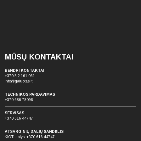
MŪSŲ KONTAKTAI
BENDRI KONTAKTAI
+370 5 2 161 061
info@galuotas.lt
TECHNIKOS PARDAVIMAS
+370 686 78098
SERVISAS
+370 616 44747
ATSARGINIŲ DALIŲ SANDĖLIS
KIOTI dalys:
+370 616 44747