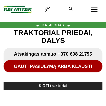
KATALOGAS
TRAKTORIAI, PRIEDAI,
DALYS
Atsakingas asmuo
+370 698 21755
GAUTI PASIŪLYMĄ ARBA KLAUSTI
KIOTI traktoriai