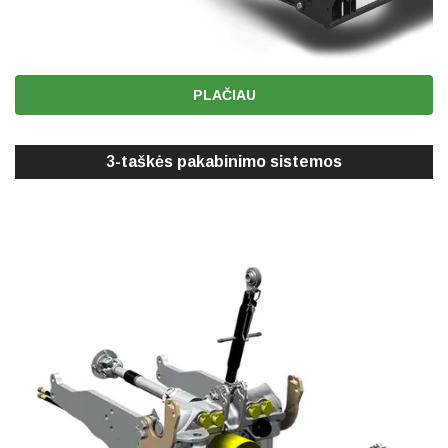
PLAČIAU
3-taškės pakabinimo sistemos