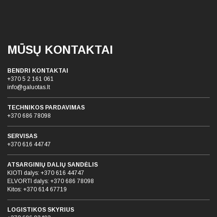
MŪSŲ KONTAKTAI
BENDRI KONTAKTAI
+370 5 2 161 061
info@galuotas.lt
TECHNIKOS PARDAVIMAS
+370 686 78098
SERVISAS
+370 616 44747
ATSARGINIŲ DALIŲ SANDĖLIS
KIOTI dalys:
+370 616 44747
ELVORTI dalys:
+370 686 78098
Kitos:
+370 614 67719
LOGISTIKOS SKYRIUS