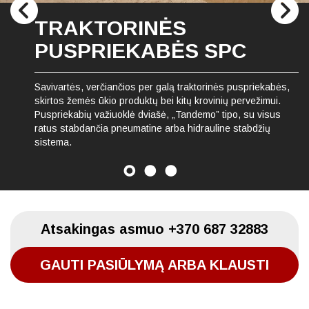
TRAKTORINĖS
PUSPRIEKABĖS SPC
Savivartės, verčiančios per galą traktorinės puspriekabės,
skirtos žemės ūkio produktų bei kitų krovinių pervežimui.
Puspriekabių važiuoklė dviašė, „Tandemo” tipo, su visus
ratus stabdančia pneumatine arba hidrauline stabdžių
sistema.
Atsakingas asmuo
+370 687 32883
GAUTI PASIŪLYMĄ ARBA KLAUSTI