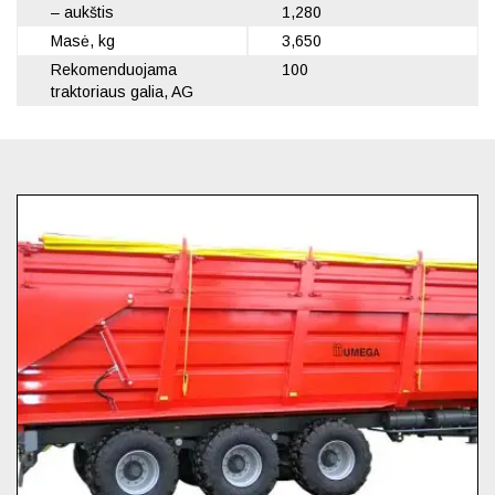
– aukštis
1,280
Masė, kg
3,650
Rekomenduojama
100
traktoriaus galia, AG