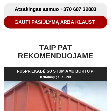
Atsakingas asmuo
+370 687 32883
GAUTI PASIŪLYMĄ ARBA KLAUSTI
TAIP PAT
REKOMENDUOJAME
PUSPRIEKABĖ SU STUMIAMU BORTU PI
Keliamoji galia - 20t