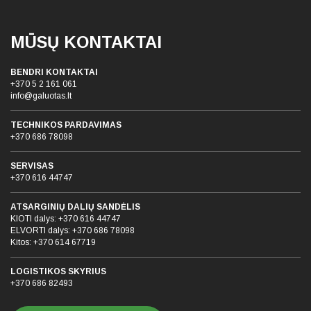
MŪSŲ KONTAKTAI
BENDRI KONTAKTAI
+370 5 2 161 061
info@galuotas.lt
TECHNIKOS PARDAVIMAS
+370 686 78098
SERVISAS
+370 616 44747
ATSARGINIŲ DALIŲ SANDĖLIS
KIOTI dalys:
+370 616 44747
ELVORTI dalys:
+370 686 78098
Kitos:
+370 614 67719
LOGISTIKOS SKYRIUS
+370 686 82493