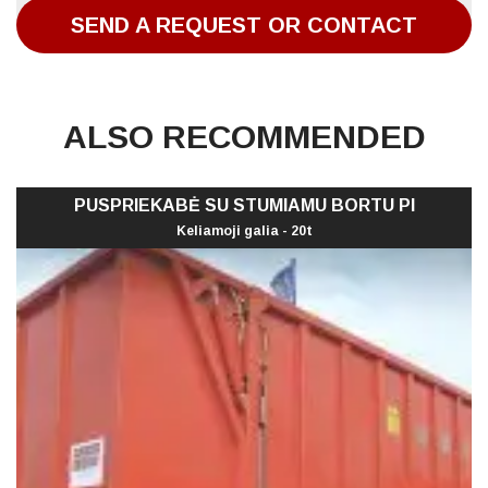
SEND A REQUEST OR CONTACT
ALSO RECOMMENDED
PUSPRIEKABĖ SU STUMIAMU BORTU PI
Keliamoji galia - 20t