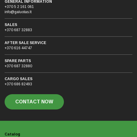
GENERAL INFORMATION
+370 5 2 161 061
info@galuotas.lt
SALES
+370 687 32883
AFTER SALE SERVICE
+370 616 44747
SPARE PARTS
+370 687 32880
CARGO SALES
+370 686 82493
CONTACT NOW
Catalog