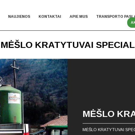
NAUJIENOS
KONTAKTAI
APIE MUS
TRANSPORTO PASL
A
MĖŠLO KRATYTUVAI SPECIAL
MĖŠLO KRA
MĖŠLO KRATYTUVAI SPE