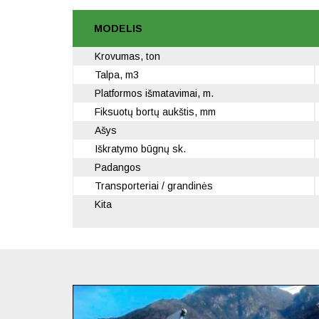
MODELIS
Krovumas, ton
Talpa, m3
Platformos išmatavimai, m.
Fiksuotų bortų aukštis, mm
Ašys
Iškratymo būgnų sk.
Padangos
Transporteriai / grandinės
Kita