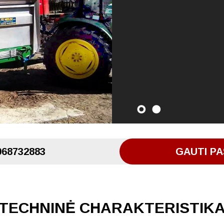
068732883
GAUTI PA
TECHNINĖ CHARAKTERISTIK