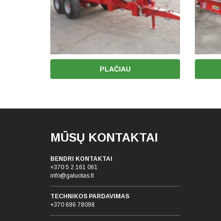
PLAČIAU
MŪSŲ KONTAKTAI
BENDRI KONTAKTAI
+370 5 2 161 061
info@galuotas.lt
TECHNIKOS PARDAVIMAS
+370 686 78098