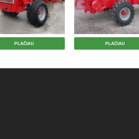
PLAČIAU
PLAČIAU