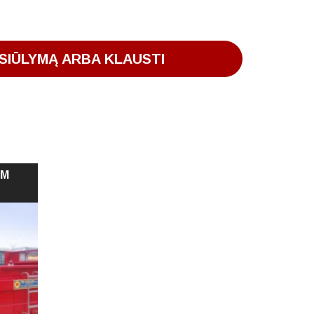
SIŪLYMĄ ARBA KLAUSTI
 M