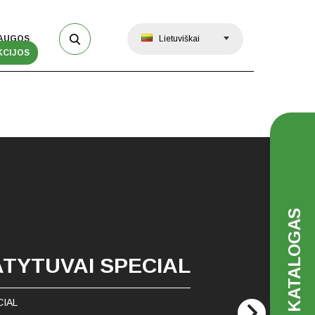
AUGOS
Lietuviškai
KCIJOS
KATALOGAS
TYTUVAI SPECIAL
CIAL