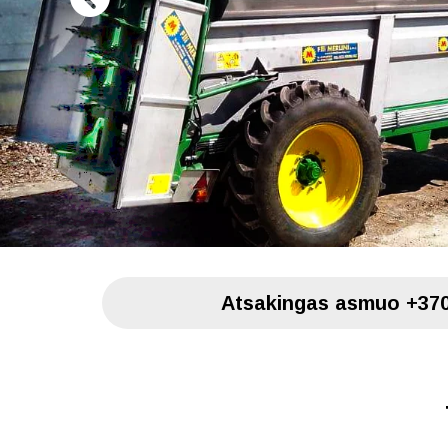
Atsakingas asmuo
+37