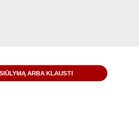
SIŪLYMĄ ARBA KLAUSTI