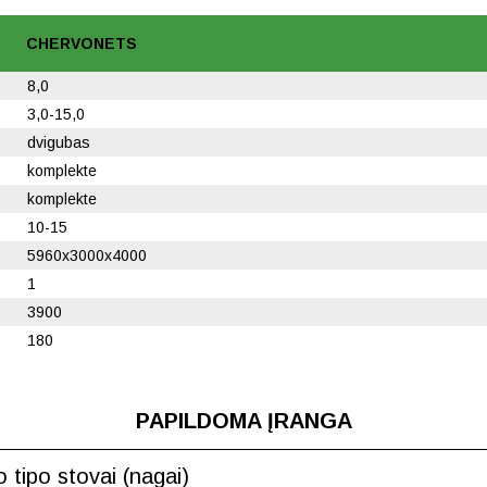
CHERVONETS
8,0
3,0-15,0
dvigubas
komplekte
komplekte
10-15
5960x3000x4000
1
3900
180
PAPILDOMA ĮRANGA
o tipo stovai (nagai)