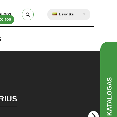
AUGOS
Lietuviškai
KCIJOS
S
KATALOGAS
RIUS