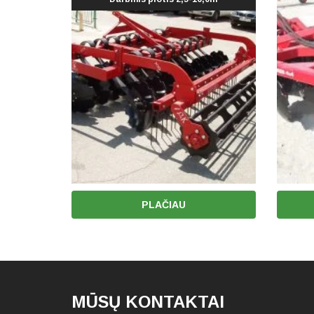
PLAČIAU
MŪSŲ KONTAKTAI