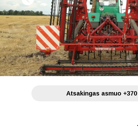
Atsakingas asmuo
+370