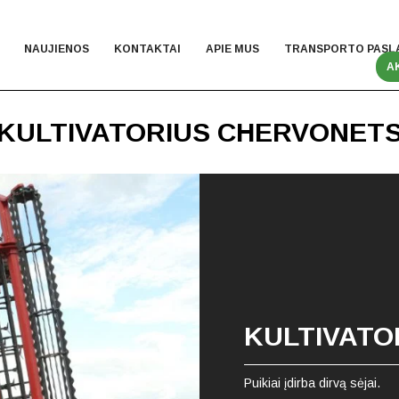
NAUJIENOS
KONTAKTAI
APIE MUS
TRANSPORTO PASL
A
KULTIVATORIUS CHERVONET
KULTIVATO
Puikiai įdirba dirvą sėjai.