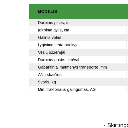
MODELIS
Darbinis plotis, m
Įdirbimo gylis, cm
Galinis volas
Lyginimo lenta priekyje
Vežių užžerėjai
Darbinis greitis, km/val
Gabaritiniai matmenys transporte, mm
Ašių skaičius
Svoris, kg
Min. traktoriaus galingumas, AG
- Skirting