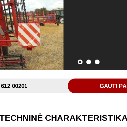
 612 00201
GAUTI PA
TECHNINĖ CHARAKTERISTIK