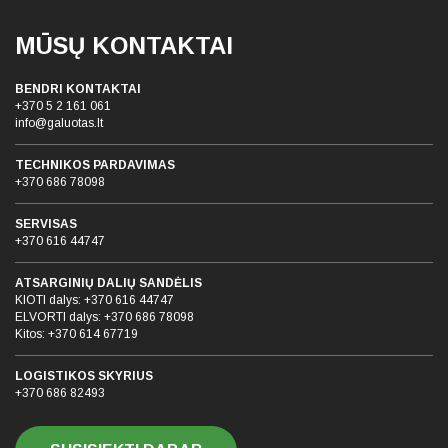
MŪSŲ KONTAKTAI
BENDRI KONTAKTAI
+370 5 2 161 061
info@galuotas.lt
TECHNIKOS PARDAVIMAS
+370 686 78098
SERVISAS
+370 616 44747
ATSARGINIŲ DALIŲ SANDĖLIS
KIOTI dalys:
+370 616 44747
ELVORTI dalys:
+370 686 78098
Kitos:
+370 614 67719
LOGISTIKOS SKYRIUS
+370 686 82493