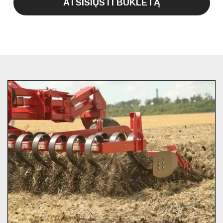
ATSISIŲSTI BUKLETĄ