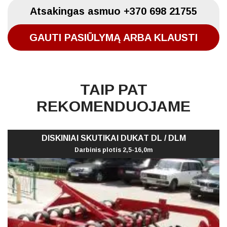
Atsakingas asmuo
+370 698 21755
GAUTI PASIŪLYMĄ ARBA KLAUSTI
TAIP PAT
REKOMENDUOJAME
DISKINIAI SKUTIKAI DUKAT DL / DLM
Darbinis plotis 2,5-16,0m