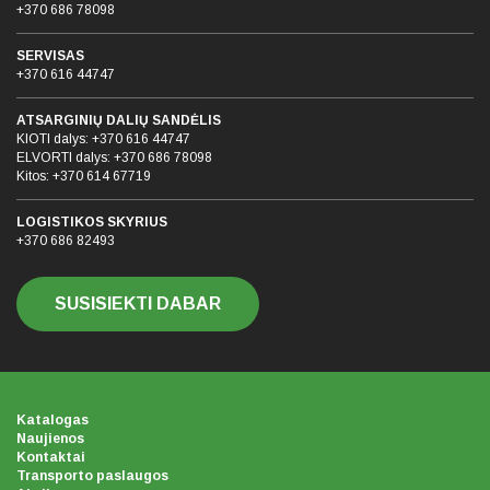
+370 686 78098
SERVISAS
+370 616 44747
ATSARGINIŲ DALIŲ SANDĖLIS
KIOTI dalys:
+370 616 44747
ELVORTI dalys:
+370 686 78098
Kitos:
+370 614 67719
LOGISTIKOS SKYRIUS
+370 686 82493
SUSISIEKTI DABAR
Katalogas
Naujienos
Kontaktai
Transporto paslaugos