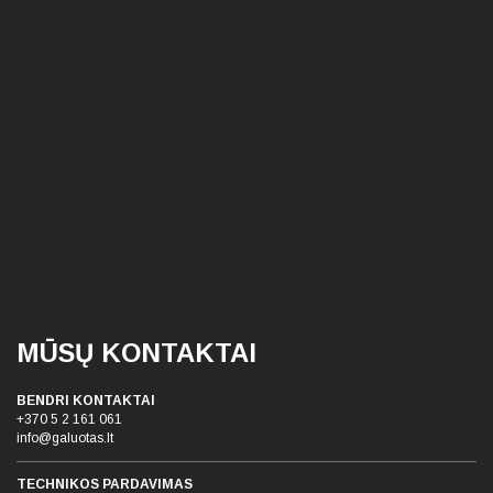
MŪSŲ KONTAKTAI
BENDRI KONTAKTAI
+370 5 2 161 061
info@galuotas.lt
TECHNIKOS PARDAVIMAS