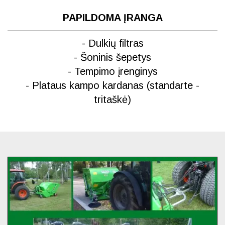
PAPILDOMA ĮRANGA
- Dulkių filtras
- Šoninis šepetys
- Tempimo įrenginys
- Plataus kampo kardanas (standarte -
tritaškė)