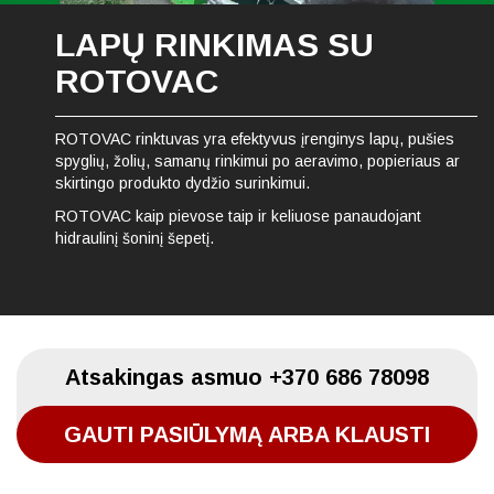
LAPŲ RINKIMAS SU
ROTOVAC
ROTOVAC rinktuvas yra efektyvus įrenginys lapų, pušies
spyglių, žolių, samanų rinkimui po aeravimo, popieriaus ar
skirtingo produkto dydžio surinkimui.
ROTOVAC kaip pievose taip ir keliuose panaudojant
hidraulinį šoninį šepetį.
Atsakingas asmuo
+370 686 78098
GAUTI PASIŪLYMĄ ARBA KLAUSTI