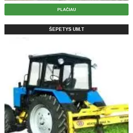
PLAČIAU
ŠEPETYS UM.T