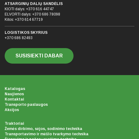
ATSARGINIŲ DALIŲ SANDĖLIS
KIOTI dalys:
+370 616 44747
ELVORTI dalys:
+370 686 78098
Kitos:
+370 614 67719
LOGISTIKOS SKYRIUS
+370 686 82493
SUSISIEKTI DABAR
Katalogas
Naujienos
Kontaktai
Transporto paslaugos
Akcijos
Traktoriai
Žemės dirbimo, sėjos, sodinimo technika
Transportavimo ir mėšlo tvarkymo technika