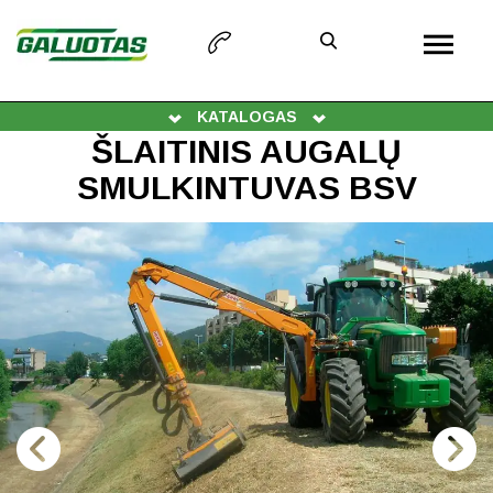
KATALOGAS
ŠLAITINIS AUGALŲ
SMULKINTUVAS BSV