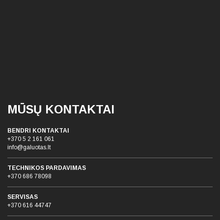
MŪSŲ KONTAKTAI
BENDRI KONTAKTAI
+370 5 2 161 061
info@galuotas.lt
TECHNIKOS PARDAVIMAS
+370 686 78098
SERVISAS
+370 616 44747