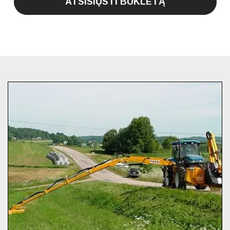
ATSISIŲSTI BUKLETĄ