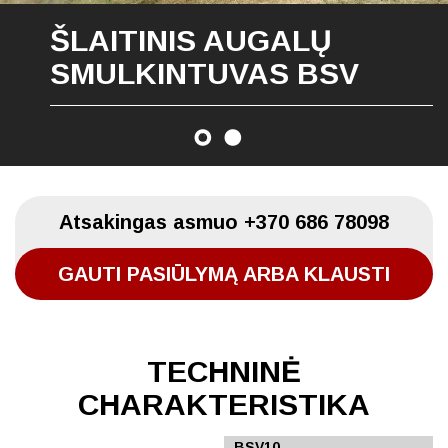
ŠLAITINIS AUGALŲ
SMULKINTUVAS BSV
Atsakingas asmuo
+370 686 78098
GAUTI PASIŪLYMĄ ARBA KLAUSTI
TECHNINĖ
CHARAKTERISTIKA
BSV8
BSV10