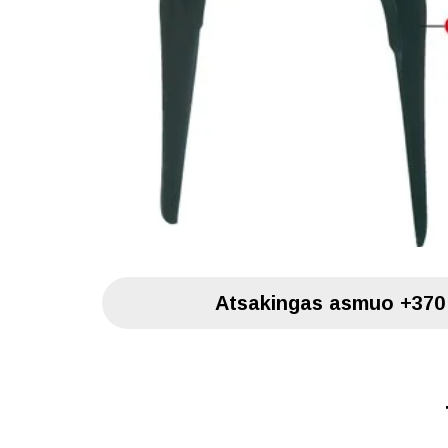
Atsakingas asmuo
+370