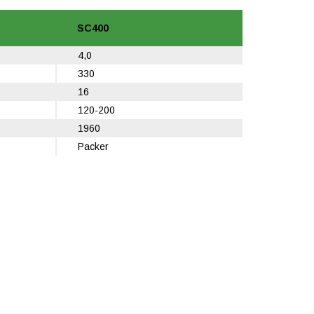
SC400
4,0
330
16
120-200
1960
Packer