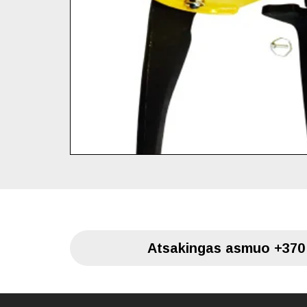
Atsakingas asmuo
+370