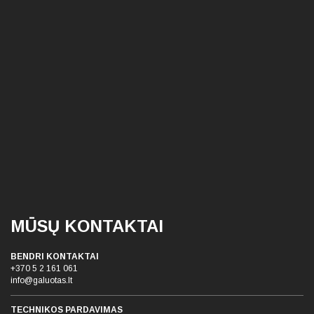
MŪSŲ KONTAKTAI
BENDRI KONTAKTAI
+370 5 2 161 061
info@galuotas.lt
TECHNIKOS PARDAVIMAS