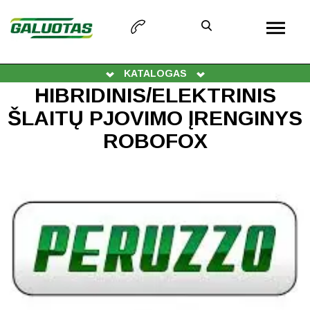
KATALOGAS
HIBRIDINIS/ELEKTRINIS
ŠLAITŲ PJOVIMO ĮRENGINYS
ROBOFOX