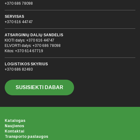
+370 686 78098
SERVISAS
+370 616 44747
ATSARGINIŲ DALIŲ SANDĖLIS
KIOTI dalys:
+370 616 44747
ELVORTI dalys:
+370 686 78098
Kitos:
+370 614 67719
LOGISTIKOS SKYRIUS
+370 686 82493
SUSISIEKTI DABAR
Katalogas
Naujienos
Kontaktai
Transporto paslaugos