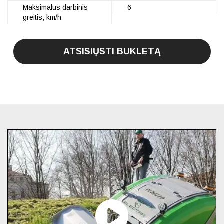
Maksimalus darbinis
6
greitis, km/h
ATSISIŲSTI BUKLETĄ