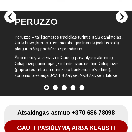
PERUZZO
Peruzzo – tai ilgametes tradicijas turintis Italų gamintojas,
kuris buvo įkurtas 1959 metais, gaminantis įvairius žalių
plotų ir miškų priežiūros sprendimus.
Šiuo metu yra vienas didžiausių pasaulyje traktorinių
žoliapjovių gamintojas, siūlantis įvairaus tipo žoliapjoves
(paprastos arba su surinkimo bunkeriu ir išvertimu),
kuriomis prekiauja JAV, ES šalyse, NVS šalyse ir kitose.
Atsakingas asmuo
+370 686 78098
GAUTI PASIŪLYMĄ ARBA KLAUSTI