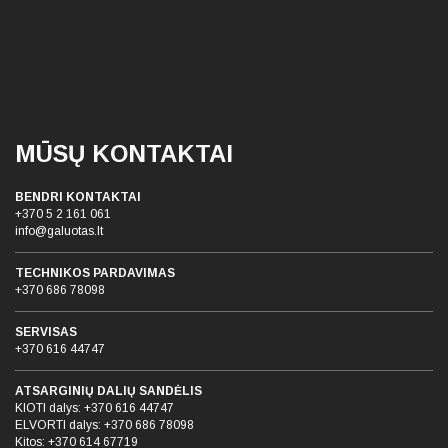
MŪSŲ KONTAKTAI
BENDRI KONTAKTAI
+370 5 2 161 061
info@galuotas.lt
TECHNIKOS PARDAVIMAS
+370 686 78098
SERVISAS
+370 616 44747
ATSARGINIŲ DALIŲ SANDĖLIS
KIOTI dalys:
+370 616 44747
ELVORTI dalys:
+370 686 78098
Kitos:
+370 614 67719