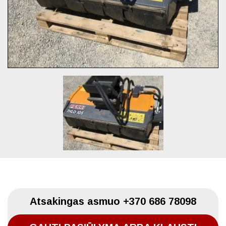
Atsakingas asmuo
+370 686 78098