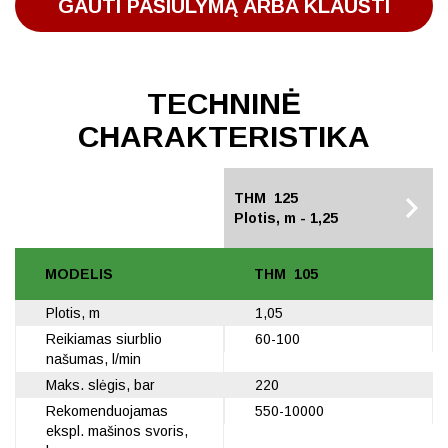
GAUTI PASIŪLYMĄ ARBA KLAUSTI
TECHNINĖ
CHARAKTERISTIKA
THM 105
THM 125
Plotis, m - 1,05
Plotis, m - 1,25
MODELIS
THM 105
Plotis, m
1,05
Reikiamas siurblio
60-100
našumas, l/min
Maks. slėgis, bar
220
Rekomenduojamas
550-10000
ekspl. mašinos svoris,