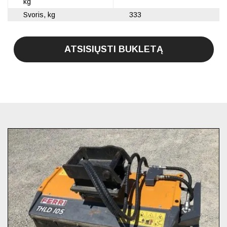
kg
Svoris, kg
333
ATSISIŲSTI BUKLETĄ