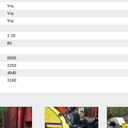
Yra
Yra
Yra
1-25
80
6550
2250
4940
3160