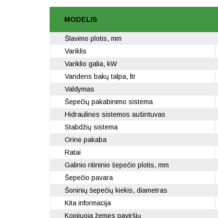
MODELIS
Šlavimo plotis, mm
Variklis
Variklio galia, kW
Vandens bakų talpa, ltr
Valdymas
Šepečių pakabinimo sistema
Hidraulinės sistemos aušintuvas
Stabdžių sistema
Orinė pakaba
Ratai
Galinio ritininio šepečio plotis, mm
Šepečio pavara
Šoninių šepečių kiekis, diametras
Kita informacija
Kopijuoja žemės paviršių