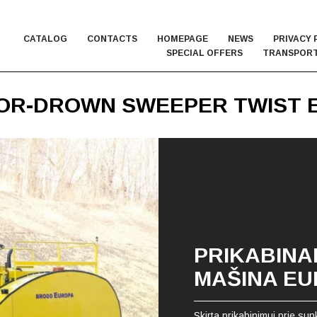
CATALOG
CONTACTS
HOMEPAGE
NEWS
PRIVACY 
SPECIAL OFFERS
TRANSPORT
OR-DROWN SWEEPER TWIST 
PRIKABINA
MAŠINA E
Skirta prikabinimui prie sun