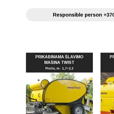
Responsible person
+370
PRIKABINAMA ŠLAVIMO
P
MAŠINA TWIST
Plotis, m - 1,7÷2,2