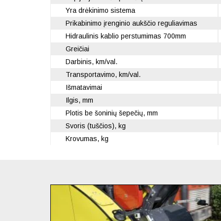
Yra drėkinimo sistema
Prikabinimo įrenginio aukščio reguliavimas
Hidraulinis kablio perstumimas 700mm
Greičiai
Darbinis, km/val.
Transportavimo, km/val.
Išmatavimai
Ilgis, mm
Plotis be šoninių šepečių, mm
Svoris (tuščios), kg
Krovumas, kg