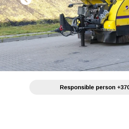
Responsible person
+370