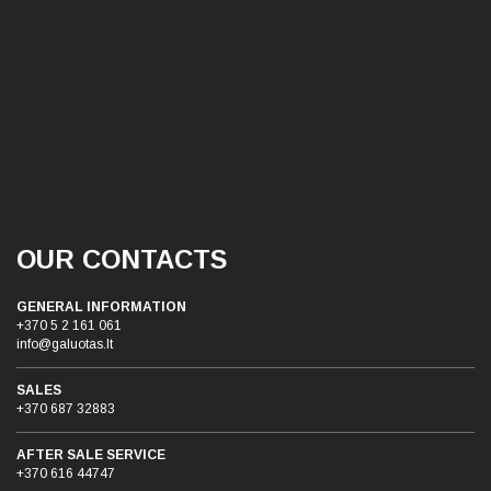
OUR CONTACTS
GENERAL INFORMATION
+370 5 2 161 061
info@galuotas.lt
SALES
+370 687 32883
AFTER SALE SERVICE
+370 616 44747