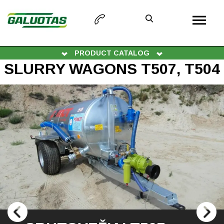
PRODUCT CATALOG
SLURRY WAGONS T507, T504