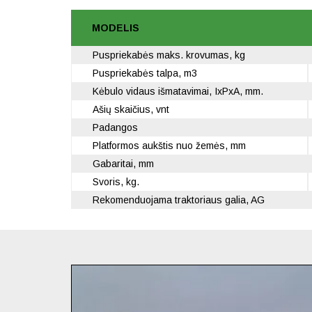
MODELIS
Puspriekabės maks. krovumas, kg
Puspriekabės talpa, m3
Kėbulo vidaus išmatavimai, IxPxA, mm.
Ašių skaičius, vnt
Padangos
Platformos aukštis nuo žemės, mm
Gabaritai, mm
Svoris, kg.
Rekomenduojama traktoriaus galia, AG