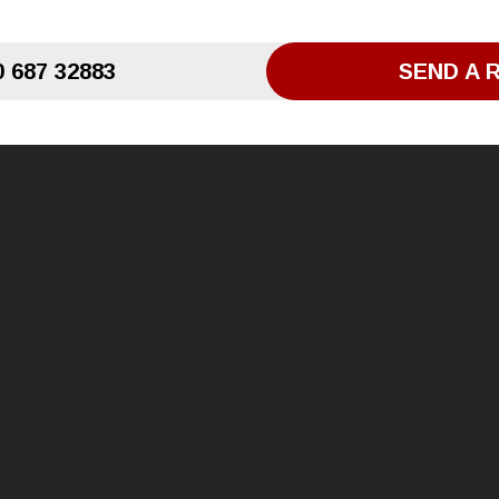
 687 32883
SEND A 