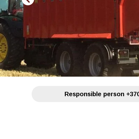
Responsible person
+370