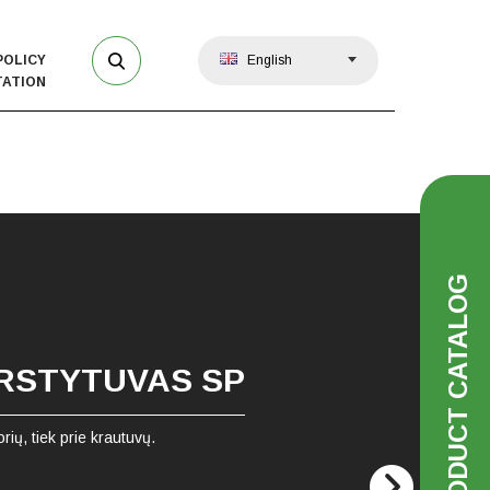
POLICY
English
ATION
PRODUCT CATALOG
RSTYTUVAS SP
rių, tiek prie krautuvų.