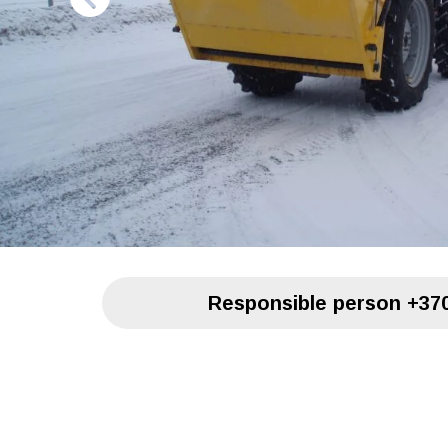
Responsible person
+370