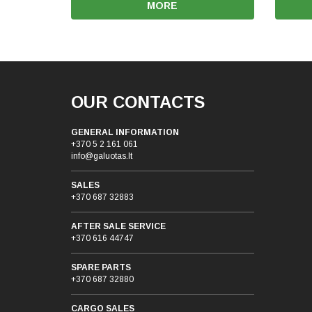
MORE
OUR CONTACTS
GENERAL INFORMATION
+370 5 2 161 061
info@galuotas.lt
SALES
+370 687 32883
AFTER SALE SERVICE
+370 616 44747
SPARE PARTS
+370 687 32880
CARGO SALES