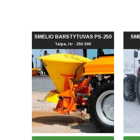
SMĖLIO BARSTYTUVAS PS-250
SM
Talpa, ltr - 250-500