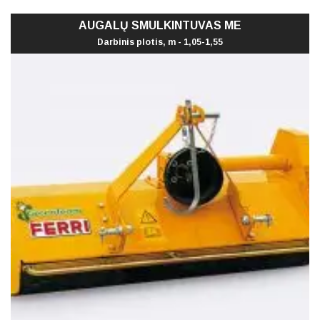
AUGALŲ SMULKINTUVAS ME
Darbinis plotis, m - 1,05-1,55