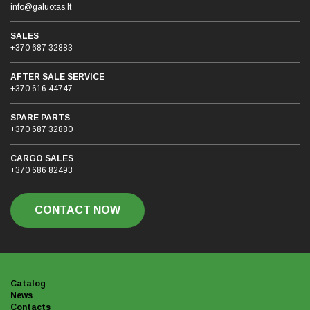
info@galuotas.lt
SALES
+370 687 32883
AFTER SALE SERVICE
+370 616 44747
SPARE PARTS
+370 687 32880
CARGO SALES
+370 686 82493
CONTACT NOW
Catalog
News
Contacts