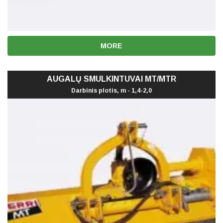
MORE
AUGALŲ SMULKINTUVAI MT/MTR
Darbinis plotis, m - 1,4-2,0