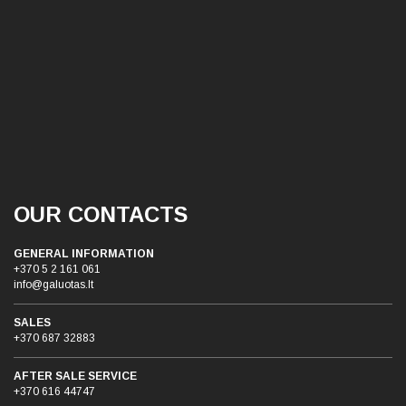
OUR CONTACTS
GENERAL INFORMATION
+370 5 2 161 061
info@galuotas.lt
SALES
+370 687 32883
AFTER SALE SERVICE
+370 616 44747