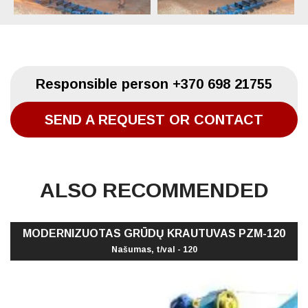
Responsible person
+370 698 21755
SEND A REQUEST OR CONTACT
ALSO RECOMMENDED
MODERNIZUOTAS GRŪDŲ KRAUTUVAS PZM-120
Našumas, t/val - 120